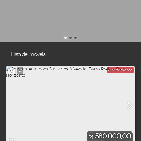
Lista de Imóveis
Apartamento
16
580.000,00
R$