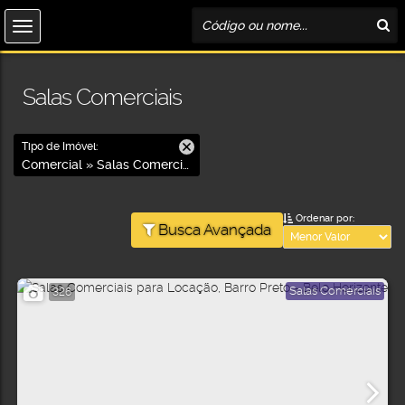
Salas Comerciais
Tipo de Imóvel:
Comercial » Salas Comerciais
Ordenar por:
Busca Avançada
Salas Comerciais
326