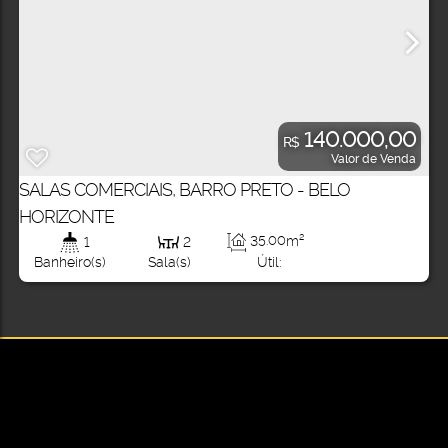
140.000,00
R$
Valor de Venda
SALAS COMERCIAIS, BARRO PRETO - BELO
HORIZONTE
35
.00
m²
1
2
Útil:
Banheiro(s)
Sala(s)