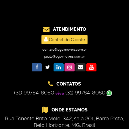
ATENDIMENTO
Central do Cliente
contato@bgbimoveis.com.br
paulo@bgbimoveis.com.br
CONTATOS
(31) 99784-8080
(31) 99784-8080
ONDE ESTAMOS
Rua Tenente Brito Melo
,
342
,
sala 201
,
Barro Preto
,
Belo Horizonte
,
MG
,
Brasil