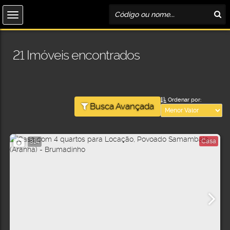
21 Imóveis encontrados
Ordenar por:
Busca Avançada
Casa
314