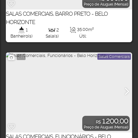
Preço de Aluguel (Mensal)
SALAS COMERCIAIS, BARRO PRETO - BELO
HORIZONTE
35
.00
m²
1
2
Útil:
Banheiro(s)
Sala(s)
Salas Comerciais
253
1.200,00
R$
Preço de Aluguel (Mensal)
SALAS COMERCIAIS, FUNCIONÁRIOS - BELO