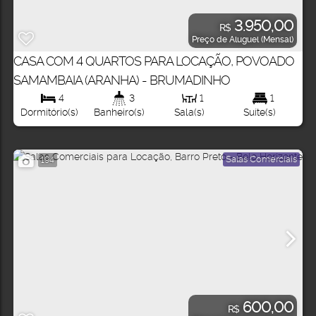
3.950,00
R$
Preço de Aluguel (Mensal)
CASA COM 4 QUARTOS PARA LOCAÇÃO, POVOADO
SAMAMBAIA (ARANHA) - BRUMADINHO
4
3
1
1
Dormitório(s)
Banheiro(s)
Sala(s)
Suíte(s)
Salas Comerciais
194
600,00
R$