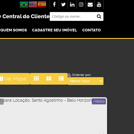
Central do Cliente
QUEM SOMOS
CADASTRE SEU IMÓVEL
CONTATO
Ordenar por:
Ver Mapa
Prédio
05