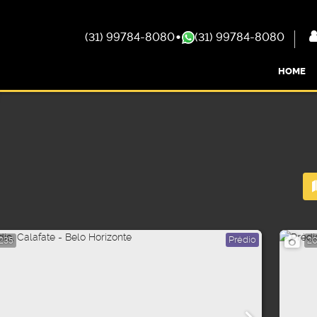
(31) 99784-8080
(31) 99784-8080
HOME
Prédio
235
2