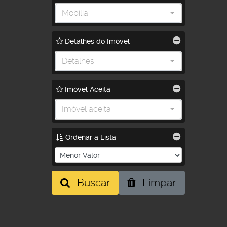
Mobília
Detalhes do Imóvel
Detalhes
Imóvel Aceita
Imóvel aceita
Ordenar a Lista
Buscar
Limpar