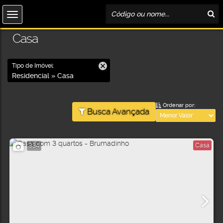
Casa
Tipo de Imóvel:
Residencial » Casa
Ordenar por:
Busca Avançada
Casa
334