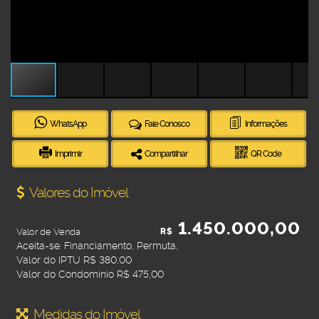
WhatsApp
Fale Conosco
Informações
Imprimir
Compartilhar
QR Code
Valores do Imóvel
1.450.000,00
Valor de Venda
R$
Aceita-se: Financiamento, Permuta,
Valor do IPTU
R$
380,00
Valor do Condominio
R$
475,00
Medidas do Imóvel