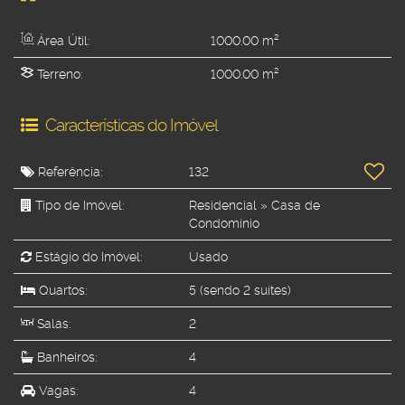
Área Útil:
1000
.00
m²
Terreno:
1000
.00
m²
Características do Imóvel
Referência:
132
Tipo de Imóvel:
Residencial
»
Casa de
Condomínio
Estágio do Imóvel:
Usado
Quartos:
5 (sendo 2 suítes)
Salas:
2
Banheiros:
4
Vagas:
4