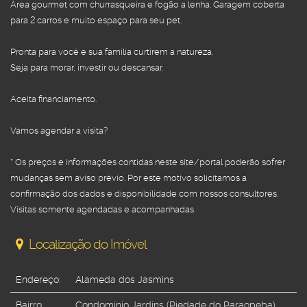
Área gourmet com churrasqueira e fogão a lenha. Garagem coberta 
para 2 carros e muito espaço para seu pet.

Pronta para você e sua família curtirem a natureza.

Seja para morar, investir ou descansar.

Aceita financiamento.

Vamos agendar a visita?

* Os preços e informações contidas neste site/portal poderão sofrer 
mudanças sem aviso prévio. Por este motivo solicitamos a 
confirmação dos dados e disponibilidade com nossos consultores. 
Visitas somente agendadas e acompanhadas.
Localização do Imóvel
Endereço:
Alameda dos Jasmins
Bairro:
Condomínio Jardins (Piedade do Paraopeba)