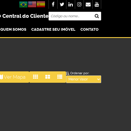
Central do Cliente
QUEM SOMOS
CADASTRE SEU IMÓVEL
CONTATO
Ordenar por:
Ver Mapa