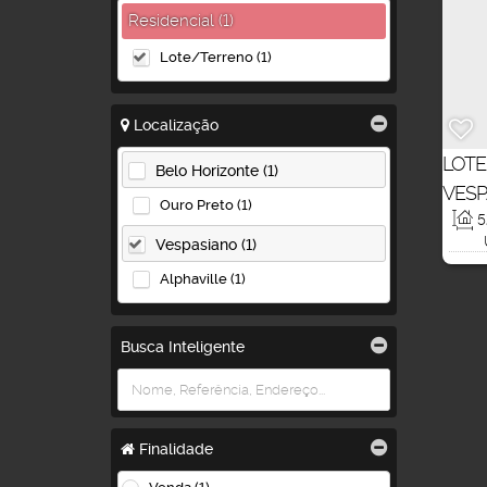
Residencial (1)
Lote/Terreno (1)
Localização
LOTE
Belo Horizonte (1)
VESP
Ouro Preto (1)
5
Vespasiano (1)
Alphaville (1)
Busca Inteligente
Finalidade