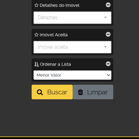
Detalhes do Imóvel
Detalhes
Imóvel Aceita
Imóvel aceita
Ordenar a Lista
Buscar
Limpar