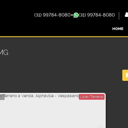
(31) 99784-8080
(31) 99784-8080
HOME
 MG
Lote/Terreno
89