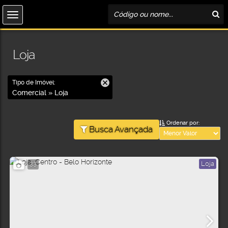
Loja
Tipo de Imóvel:
Comercial » Loja
Ordenar por:
Busca Avançada
Loja
33