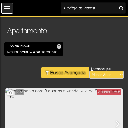
Apartamento
Tipo de Imóvel:
Residencial » Apartamento
Ordenar por:
Busca Avançada
Apartamento
202