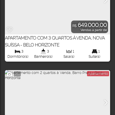
649.000,00
R$
Vendas a partir de
APARTAMENTO COM 3 QUARTOS À VENDA, NOVA
SUÍSSA - BELO HORIZONTE
3
3
1
1
Dormitório(s)
Banheiro(s)
Sala(s)
Suíte(s)
Apartamento
154