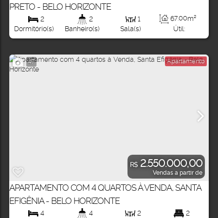
PRETO - BELO HORIZONTE
67
.00
m²
2
2
1
Útil:
Dormitório(s)
Banheiro(s)
Sala(s)
Apartamento
47
2.550.000,00
R$
Vendas a partir de
APARTAMENTO COM 4 QUARTOS À VENDA, SANTA
EFIGÊNIA - BELO HORIZONTE
4
4
2
2