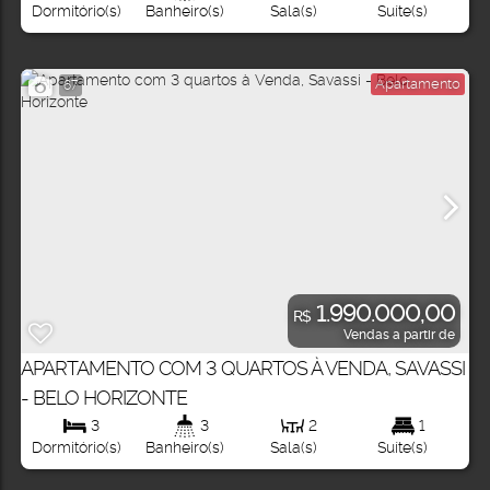
Dormitório(s)
Banheiro(s)
Sala(s)
Suíte(s)
Apartamento
67
1.990.000,00
R$
Vendas a partir de
APARTAMENTO COM 3 QUARTOS À VENDA, SAVASSI
- BELO HORIZONTE
3
3
2
1
Dormitório(s)
Banheiro(s)
Sala(s)
Suíte(s)