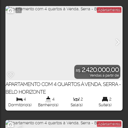
Apartamento
68
2.420.000,00
R$
Vendas a partir de
APARTAMENTO COM 4 QUARTOS À VENDA, SERRA -
BELO HORIZONTE
4
4
2
2
Dormitório(s)
Banheiro(s)
Sala(s)
Suíte(s)
Apartamento