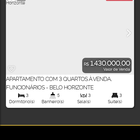
1.430.000,00
R$
Valor de Venda
APARTAMENTO COM 3 QUARTOS À VENDA,
FUNCIONÁRIOS - BELO HORIZONTE
3
5
3
3
Dormitório(s)
Banheiro(s)
Sala(s)
Suíte(s)