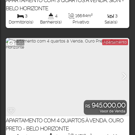
APARTAMENTO COM 3 QUARTOS À VENDA, SION -
BELO HORIZONTE
166
.64
m²
3
4
3
Privativo:
Dormitório(s)
Banheiro(s)
Sala(s)
Apartamento
169
945.000,00
R$
Valor de Venda
APARTAMENTO COM 4 QUARTOS À VENDA, OURO
PRETO - BELO HORIZONTE