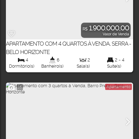
1.900.000,00
R$
Valor de Venda
APARTAMENTO COM 4 QUARTOS À VENDA, SERRA -
BELO HORIZONTE
4
6
2
2 ~ 4
Dormitório(s)
Banheiro(s)
Sala(s)
Suíte(s)
Apartamento
16