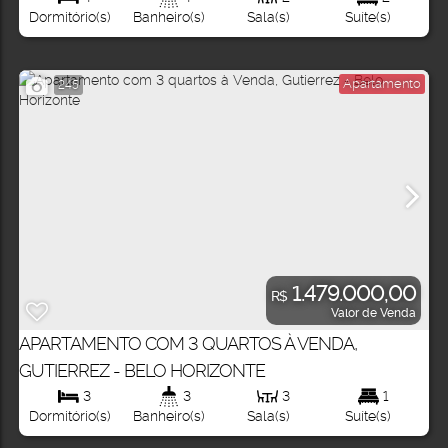
Dormitório(s)
Banheiro(s)
Sala(s)
Suíte(s)
Apartamento
245
1.479.000,00
R$
Valor de Venda
APARTAMENTO COM 3 QUARTOS À VENDA,
GUTIERREZ - BELO HORIZONTE
3
3
3
1
Dormitório(s)
Banheiro(s)
Sala(s)
Suíte(s)