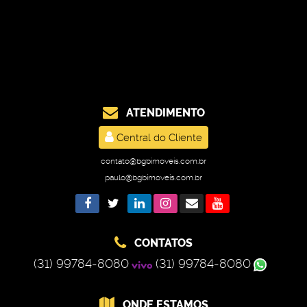
ATENDIMENTO
Central do Cliente
contato@bgbimoveis.com.br
paulo@bgbimoveis.com.br
CONTATOS
(31) 99784-8080
(31) 99784-8080
ONDE ESTAMOS