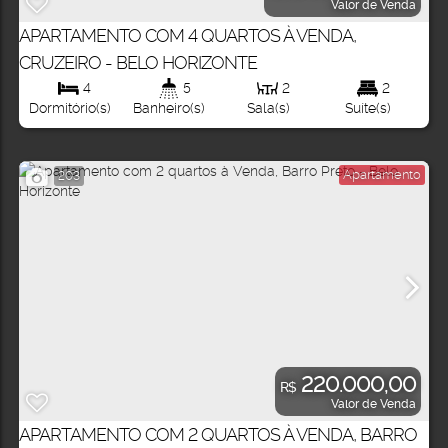
Valor de Venda
APARTAMENTO COM 4 QUARTOS À VENDA,
CRUZEIRO - BELO HORIZONTE
4
5
2
2
Dormitório(s)
Banheiro(s)
Sala(s)
Suíte(s)
Apartamento
203
220.000,00
R$
Valor de Venda
APARTAMENTO COM 2 QUARTOS À VENDA, BARRO