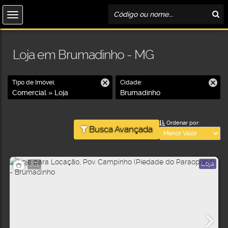
Loja em Brumadinho - MG
Tipo de Imóvel:
Cidade:
Comercial » Loja
Brumadinho
Ordenar por:
Busca Avançada
Loja
321