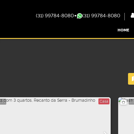
(31) 99784-8080
(31) 99784-8080
HOME
Casa
221
86