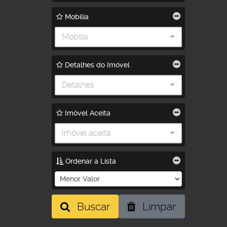
Mobilia
Mobília
Detalhes do Imóvel
Detalhes
Imóvel Aceita
Imóvel aceita
Ordenar a Lista
Buscar
Limpar